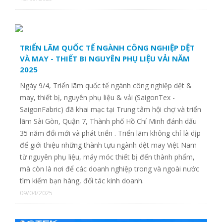
TRIỂN LÃM QUỐC TẾ NGÀNH CÔNG NGHIỆP DỆT
Công ty TNHH Emily Q Việt Nam
VÀ MAY - THIẾT BI NGUYÊN PHỤ LIỆU VẢI NĂM
2025
CÔNG TY TNHH DỆT MAY DAVONNE
Ngày 9/4, Triển lãm quốc tế ngành công nghiệp dệt &
may, thiết bị, nguyên phụ liệu & vải (SaigonTex -
SaigonFabric) đã khai mạc tại Trung tâm hội chợ và triển
CÔNG TY TNHH VẢI SỢI VIỆT HƯNG
lãm Sài Gòn, Quận 7, Thành phố Hồ Chí Minh đánh dấu
35 năm đổi mới và phát triển . Triển lãm không chỉ là dịp
để giới thiệu những thành tựu ngành dệt may Việt Nam
CTY TNHH MAY MẶC HÙNG TẤN PHÁT
từ nguyên phụ liệu, máy móc thiết bị đến thành phẩm,
mà còn là nơi để các doanh nghiệp trong và ngoài nước
tìm kiếm bạn hàng, đối tác kinh doanh.
09/04/2025
CTY TNHH TM DV MAY CN THIỆN CHÍ