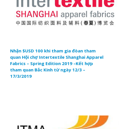
thương thảo, trao đổi thông tin và kế hoạch hành động
thương mại đối với những doanh nghiệp trong lĩnh vực
dệt nhằm mở rộng hoạt động giao thương.
Nhận $USD 100 khi tham gia đòan tham
quan Hội chợ Intertextile Shanghai Apparel
Fabrics – Spring Edition 2019 –Kết hợp
tham quan Bắc Kinh từ ngày 12/3 –
17/3/2019