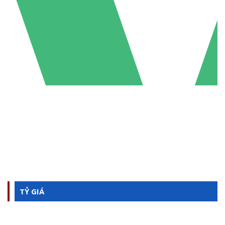
TỶ GIÁ