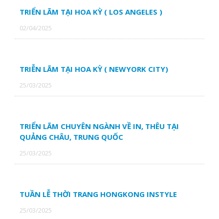
TRIỂN LÃM TẠI HOA KỲ ( LOS ANGELES )
02/04/2025
TRIỄN LÃM TẠI HOA KỲ ( NEWYORK CITY)
25/03/2025
TRIỂN LÃM CHUYÊN NGÀNH VỀ IN, THÊU TẠI
QUẢNG CHÂU, TRUNG QUỐC
25/03/2025
TUẦN LỄ THỜI TRANG HONGKONG INSTYLE
25/03/2025