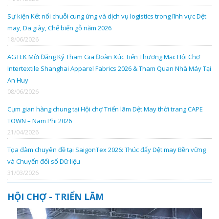
Sự kiện Kết nối chuỗi cung ứng và dịch vụ logistics trong lĩnh vực Dệt
may, Da giày, Chế biến gỗ năm 2026
18/06/2026
AGTEK Mời Đăng Ký Tham Gia Đoàn Xúc Tiến Thương Mại: Hội Chợ
Intertextile Shanghai Apparel Fabrics 2026 & Tham Quan Nhà Máy Tại
An Huy
08/06/2026
Cụm gian hàng chung tại Hội chợ Triển lãm Dệt May thời trang CAPE
TOWN – Nam Phi 2026
21/04/2026
Tọa đàm chuyên đề tại SaigonTex 2026: Thúc đẩy Dệt may Bền vững
và Chuyển đổi số Dữ liệu
31/03/2026
HỘI CHỢ - TRIỂN LÃM