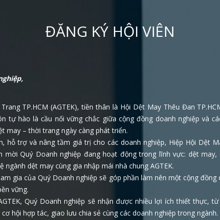
ĐĂNG KÝ HỘI VIÊN
nghiệp,
 Trang TP.HCM (AGTEK), tiền thân là Hội Dệt May Thêu Đan TP.HC
luôn tự hào là cầu nối vững chắc giữa cộng đồng doanh nghiệp và cá
t may – thời trang ngày càng phát triển.
, hỗ trợ và nâng tầm giá trị cho các doanh nghiệp, Hiệp Hội Dệt 
nh mời Quý Doanh nghiệp đang hoạt động trong lĩnh vực: dệt may, 
nghệ ngành dệt may cùng gia nhập mái nhà chung AGTEK.
 tham gia của Quý Doanh nghiệp sẽ góp phần làm nên một cộng đồng 
bền vững.
 AGTEK, Quý Doanh nghiệp sẽ nhận được nhiều lợi ích thiết thực, từ
cơ hội hợp tác, giao lưu chia sẻ cùng các doanh nghiệp trong ngành.