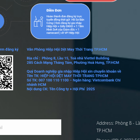
Address:
Phòng 8 - Lầ
TP.HCM