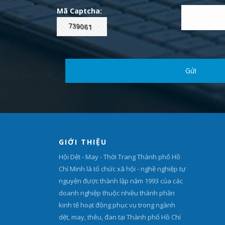
Mã Captcha:
GIỚI THIỆU
Hội Dệt - May - Thời Trang Thành phố Hồ
Chí Minh là tổ chức xã hội - nghề nghiệp tự
nguyện được thành lập năm 1993 của các
doanh nghiệp thuộc nhiều thành phần
kinh tế hoạt động phục vụ trong ngành
dệt, may, thêu, đan tại Thành phố Hồ Chí