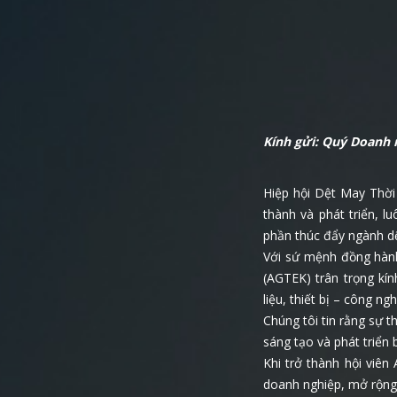
Kính gửi: Quý Doanh 
Hiệp hội Dệt May Thời
thành và phát triển, 
phần thúc đẩy ngành dệ
Với sứ mệnh đồng hành
(AGTEK) trân trọng kí
liệu, thiết bị – công 
Chúng tôi tin rằng sự
sáng tạo và phát triển 
Khi trở thành hội viên
doanh nghiệp, mở rộng 