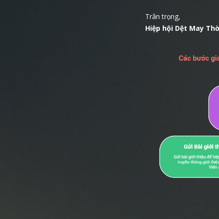
Trân trọng,
Hiệp hội Dệt May Th