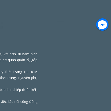
M, với hơn 30 năm hình
c cơ quan quản lý, góp
May Thời Trang Tp. HCM
thời trang, nguyên phụ
doanh nghiệp đoàn kết,
 việc kết nối cộng đồng