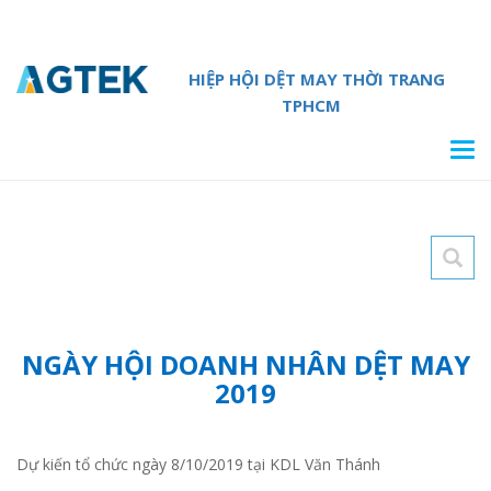
HIỆP HỘI DỆT MAY THỜI TRANG
TPHCM
Tog
navi
NGÀY HỘI DOANH NHÂN DỆT MAY
2019
Dự kiến tổ chức ngày 8/10/2019 tại KDL Văn Thánh