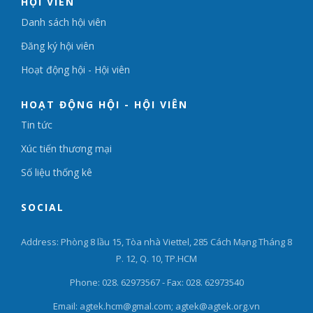
HỘI VIÊN
Danh sách hội viên
Đăng ký hội viên
Hoạt động hội - Hội viên
HOẠT ĐỘNG HỘI - HỘI VIÊN
Tin tức
Xúc tiến thương mại
Số liệu thống kê
SOCIAL
Address: Phòng 8 lầu 15, Tòa nhà Viettel, 285 Cách Mạng Tháng 8
P. 12, Q. 10, TP.HCM
Phone: 028. 62973567 - Fax: 028. 62973540
Email: agtek.hcm@gmal.com; agtek@agtek.org.vn