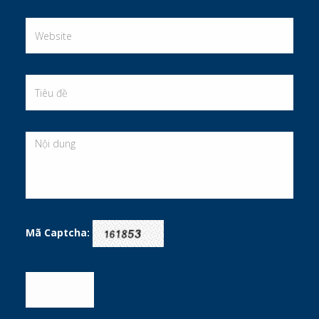
Mã Captcha: