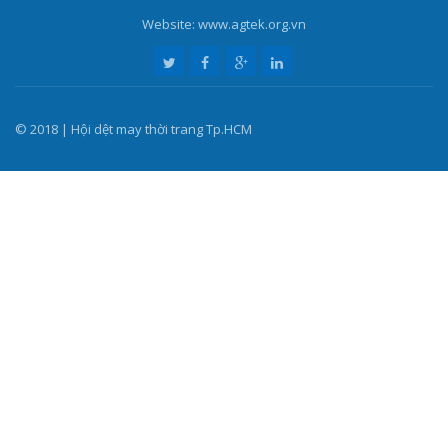
Website: www.agtek.org.vn
© 2018 | Hội dệt may thời trang Tp.HCM