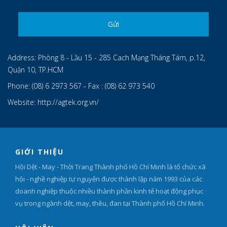
Address:
Phòng 8 - Lầu 15 - 285 Cach Mạng Tháng Tám, p.12,
Quận 10, TP.HCM
Phone:
(08) 6 2973 567 - Fax : (08) 62 973 540
Website:
http://agtek.org.vn/
GIỚI THIỆU
Hội Dệt - May - Thời Trang Thành phố Hồ Chí Minh là tổ chức xã
hội - nghề nghiệp tự nguyện được thành lập năm 1993 của các
doanh nghiệp thuộc nhiều thành phần kinh tế hoạt động phục
vụ trong ngành dệt, may, thêu, đan tại Thành phố Hồ Chí Minh.