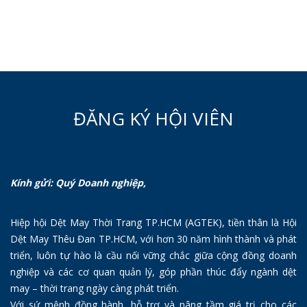
ĐĂNG KÝ HỘI VIÊN
Kính gửi: Quý Doanh nghiệp,
Hiệp hội Dệt May Thời Trang TP.HCM (AGTEK), tiền thân là Hội
Dệt May Thêu Đan TP.HCM, với hơn 30 năm hình thành và phát
triển, luôn tự hào là cầu nối vững chắc giữa cộng đồng doanh
nghiệp và các cơ quan quản lý, góp phần thúc đẩy ngành dệt
may – thời trang ngày càng phát triển.
Với sứ mệnh đồng hành, hỗ trợ và nâng tầm giá trị cho các