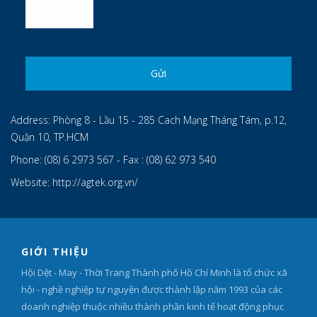
Address:
Phòng 8 - Lầu 15 - 285 Cach Mạng Tháng Tám, p.12,
Quận 10, TP.HCM
Phone:
(08) 6 2973 567 - Fax : (08) 62 973 540
Website:
http://agtek.org.vn/
GIỚI THIỆU
Hội Dệt - May - Thời Trang Thành phố Hồ Chí Minh là tổ chức xã
hội - nghề nghiệp tự nguyện được thành lập năm 1993 của các
doanh nghiệp thuộc nhiều thành phần kinh tế hoạt động phục