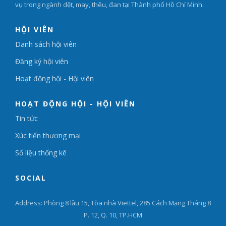
vụ trong ngành dệt, may, thêu, đan tại Thành phố Hồ Chí Minh.
HỘI VIÊN
Danh sách hội viên
Đăng ký hội viên
Hoạt động hội - Hội viên
HOẠT ĐỘNG HỘI - HỘI VIÊN
Tin tức
Xúc tiến thương mại
Số liệu thống kê
SOCIAL
Address: Phòng 8 lầu 15, Tòa nhà Viettel, 285 Cách Mạng Tháng 8
P. 12, Q. 10, TP.HCM