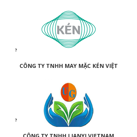
CÔNG TY TNHH MAY MẶC KÉN VIỆT
CÔNG TY TNHH LIANYI VIETNAM