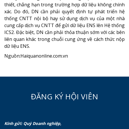
thiết, chẳng hạn trong trường hợp dữ liệu không chính
xác. Do đó, DN cần phải quyết định tự phát triển hệ
thống CNTT nội bộ hay sử dụng dịch vụ của một nhà
cung cấp dịch vụ CNTT để gửi dữ liệu ENS lên Hệ thống
ICS2. Đặc biệt, DN cần phải thỏa thuận sớm với các bên
liên quan khác trong chuỗi cung ứng về cách thức nộp
dữ liệu ENS.
Nguồn:Haiquanonline.com.vn
ĐĂNG KÝ HỘI VIÊN
Kính gửi: Quý Doanh nghiệp,