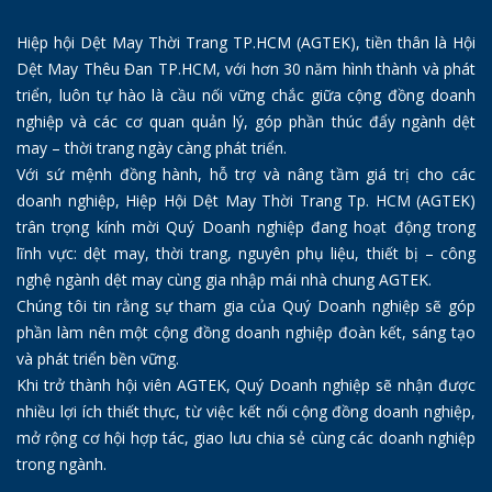
Hiệp hội Dệt May Thời Trang TP.HCM (AGTEK), tiền thân là Hội
Dệt May Thêu Đan TP.HCM, với hơn 30 năm hình thành và phát
triển, luôn tự hào là cầu nối vững chắc giữa cộng đồng doanh
nghiệp và các cơ quan quản lý, góp phần thúc đẩy ngành dệt
may – thời trang ngày càng phát triển.
Với sứ mệnh đồng hành, hỗ trợ và nâng tầm giá trị cho các
doanh nghiệp, Hiệp Hội Dệt May Thời Trang Tp. HCM (AGTEK)
trân trọng kính mời Quý Doanh nghiệp đang hoạt động trong
lĩnh vực: dệt may, thời trang, nguyên phụ liệu, thiết bị – công
nghệ ngành dệt may cùng gia nhập mái nhà chung AGTEK.
Chúng tôi tin rằng sự tham gia của Quý Doanh nghiệp sẽ góp
phần làm nên một cộng đồng doanh nghiệp đoàn kết, sáng tạo
và phát triển bền vững.
Khi trở thành hội viên AGTEK, Quý Doanh nghiệp sẽ nhận được
nhiều lợi ích thiết thực, từ việc kết nối cộng đồng doanh nghiệp,
mở rộng cơ hội hợp tác, giao lưu chia sẻ cùng các doanh nghiệp
trong ngành.