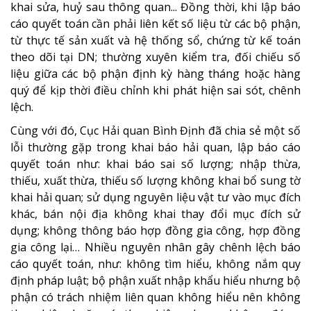
khai sửa, huỷ sau thông quan... Đồng thời, khi lập báo
cáo quyết toán cần phải liên kết số liệu từ các bộ phận,
từ thực tế sản xuất và hệ thống sổ, chứng từ kế toán
theo dõi tại DN; thường xuyên kiểm tra, đối chiếu số
liệu giữa các bộ phận định kỳ hàng tháng hoặc hàng
quý để kịp thời điều chỉnh khi phát hiện sai sót, chênh
lệch.
Cùng với đó, Cục Hải quan Bình Định đã chia sẻ một số
lỗi thường gặp trong khai báo hải quan, lập báo cáo
quyết toán như: khai báo sai số lượng; nhập thừa,
thiếu, xuất thừa, thiếu số lượng không khai bổ sung tờ
khai hải quan; sử dụng nguyên liệu vật tư vào mục đích
khác, bán nội địa không khai thay đổi mục đích sử
dụng; không thông báo hợp đồng gia công, hợp đồng
gia công lại… Nhiều nguyên nhân gây chênh lệch báo
cáo quyết toán, như: không tìm hiểu, không nắm quy
định pháp luật; bộ phận xuất nhập khẩu hiểu nhưng bộ
phận có trách nhiệm liên quan không hiểu nên không