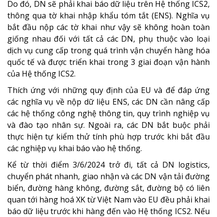
Do đó, DN sẽ phải khai báo dữ liệu trên Hệ thống ICS2,
thông qua tờ khai nhập khẩu tóm tắt (ENS). Nghĩa vụ
bắt đầu nộp các tờ khai như vậy sẽ không hoàn toàn
giống nhau đối với tất cả các DN, phụ thuộc vào loại
dịch vụ cung cấp trong quá trình vận chuyển hàng hóa
quốc tế và được triển khai trong 3 giai đoạn vận hành
của Hệ thống ICS2.
Thích ứng với những quy định của EU và để đáp ứng
các nghĩa vụ về nộp dữ liệu ENS, các DN cần nâng cấp
các hệ thống công nghệ thông tin, quy trình nghiệp vụ
và đào tạo nhân sự. Ngoài ra, các DN bắt buộc phải
thực hiện tự kiểm thử tính phù hợp trước khi bắt đầu
các nghiệp vụ khai báo vào hệ thống.
Kể từ thời điểm 3/6/2024 trở đi, tất cả DN logistics,
chuyển phát nhanh, giao nhận và các DN vận tải đường
biển, đường hàng không, đường sắt, đường bộ có liên
quan tới hàng hoá XK từ Việt Nam vào EU đều phải khai
báo dữ liệu trước khi hàng đến vào Hệ thống ICS2. Nếu