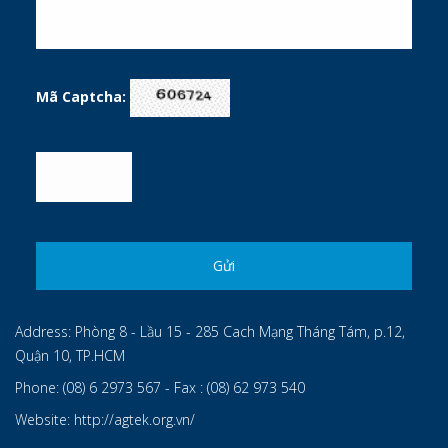
Mã Captcha:
Address:
Phòng 8 - Lầu 15 - 285 Cach Mạng Tháng Tám, p.12,
Quận 10, TP.HCM
Phone:
(08) 6 2973 567 - Fax : (08) 62 973 540
Website:
http://agtek.org.vn/