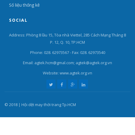
Số liệu thống kê
SOCIAL
Address: Phòng 8 lầu 15, Tòa nhà Viettel, 285 Cách Mạng Tháng 8
P. 12, Q. 10, TP.HCM
Phone: 028. 62973567 - Fax: 028. 62973540
Email: agtek.hcm@gmal.com; agtek@agtek.org.vn
Website: www.agtek.org.vn
© 2018 | Hội dệt may thời trang Tp.HCM