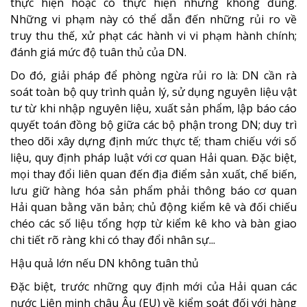
thực hiện hoặc có thực hiện nhưng không đúng.
Những vi phạm này có thể dẫn đến những rủi ro về
truy thu thế, xử phạt các hành vi vi phạm hành chính;
đánh giá mức độ tuân thủ của DN.
Do đó, giải pháp để phòng ngừa rủi ro là: DN cần rà
soát toàn bộ quy trình quản lý, sử dụng nguyên liệu vật
tư từ khi nhập nguyên liệu, xuất sản phẩm, lập báo cáo
quyết toán đồng bộ giữa các bộ phận trong DN; duy trì
theo dõi xây dựng định mức thực tế; tham chiếu với số
liệu, quy định pháp luật với cơ quan Hải quan. Đặc biệt,
mọi thay đổi liên quan đến địa điểm sản xuất, chế biến,
lưu giữ hàng hóa sản phẩm phải thông báo cơ quan
Hải quan bằng văn bản; chủ động kiểm kê và đối chiếu
chéo các số liệu tổng hợp từ kiểm kê kho và bàn giao
chi tiết rõ ràng khi có thay đổi nhân sự...
Hậu quả lớn nếu DN không tuân thủ
Đặc biệt, trước những quy định mới của Hải quan các
nước Liên minh châu Âu (EU) về kiểm soát đối với hàng