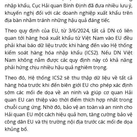
nhập khẩu, Cục Hải quan Bình Định đã đưa nhiều lưu ý,
khuyến nghị đối với các doanh nghiệp xuất khẩu trên
địa bàn nhằm tránh những hậu quả đáng tiếc.
Theo quy định của EU, từ 3/6/2024, tất cả DN có liên
quan tới hàng hoá xuất khẩu từ Việt Nam vào EU đều
phải khai báo dữ liệu trước khi hàng đến vào Hệ thống
kiểm soát hàng hóa nhập khẩu (ICS2). Nếu DN Việt
Nam không nắm được các quy định này có khả năng
phải hứng chịu nhiều hậu quả nghiêm trọng.
Theo đó, Hệ thống ICS2 sẽ thu thập dữ liệu về tất cả
hàng hóa trước khi đến biên giới EU cho phép xác định
sớm các mối đe dọa về an ninh và giúp cơ quan Hải
quan EU can thiệp vào thời điểm thích hợp nhất trong
chuỗi cung ứng. Nhờ đó, bảo vệ an toàn và an ninh cho
Hải quan EU một cách hiệu quả hơn, tăng cường bảo vệ
công dân EU và thị trường nội địa trước các mối đe dọa
khủng bố.