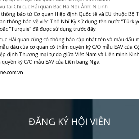
ụ tại Chi cục Hải quan Bắc Hà Nội. Ảnh: N.Linh
ở thông báo từ Cơ quan Hiệp định Quốc tế và EU thuộc Bộ
an thông báo về việc Thổ Nhĩ Kỳ sử dụng tên nước “Türkiy
hoặc “Turquie” đã được sử dụng trước đây.
cục Hải quan cũng có thông báo cập nhật tên và mẫu dấu m
 mẫu dấu của cơ quan có thẩm quyền ký C/O mẫu EAV của C
ệp định Thương mại tự do giữa Việt Nam và Liên minh Kinh
m quyền ký C/O mẫu EAV của Liên bang Nga.
ne.com.vn
ĐĂNG KÝ HỘI VIÊN