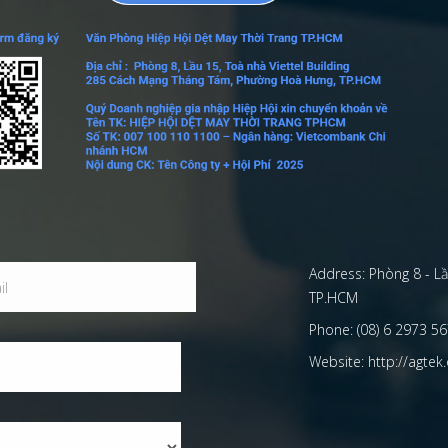
Address:
Phòng 8 - Lầ
TP.HCM
Phone:
(08) 6 2973 567
Website:
http://agtek.