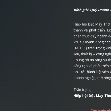
Kính gửi: Quý Doanh 
Hiệp hội Dệt May Thời
thành và phát triển, 
phần thúc đẩy ngành dệ
Với sứ mệnh đồng hành
(AGTEK) trân trọng kí
liệu, thiết bị – công 
Chúng tôi tin rằng sự
sáng tạo và phát triển 
Khi trở thành hội viên
doanh nghiệp, mở rộng 
Trân trọng,
Hiệp hội Dệt May Th