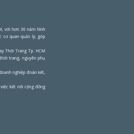
M, với hơn 30 năm hình
c cơ quan quản lý, góp
May Thời Trang Tp. HCM
thời trang, nguyên phụ
doanh nghiệp đoàn kết,
 việc kết nối cộng đồng