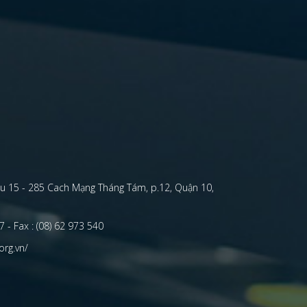
u 15 - 285 Cach Mạng Tháng Tám, p.12, Quận 10,
 - Fax : (08) 62 973 540
org.vn/