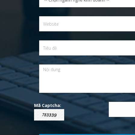
Mã Captcha: