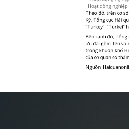
Hoạt động nghiệp v
Theo đó, trên cơ s
Kỳ, Tổng cục Hải qu
“Turkey”, “Türkei” 
Bên cạnh đó, Tổng 
ưu đãi gồm: tên và
trong khuôn khổ Hi
của cơ quan có thẩ
Nguồn: Haiquanonli