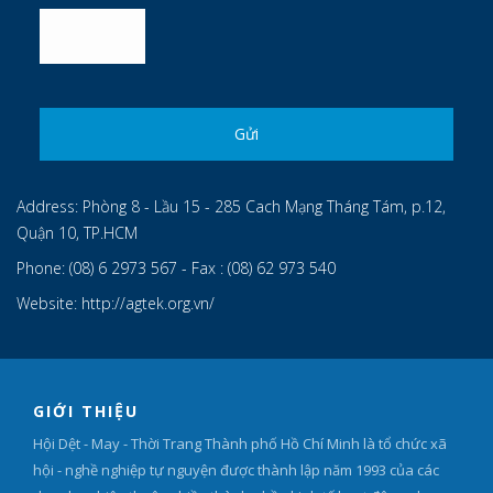
Address:
Phòng 8 - Lầu 15 - 285 Cach Mạng Tháng Tám, p.12,
Quận 10, TP.HCM
Phone:
(08) 6 2973 567 - Fax : (08) 62 973 540
Website:
http://agtek.org.vn/
GIỚI THIỆU
Hội Dệt - May - Thời Trang Thành phố Hồ Chí Minh là tổ chức xã
hội - nghề nghiệp tự nguyện được thành lập năm 1993 của các