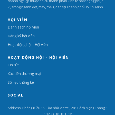
doanh nghiệp thuộc nhiều thành phần kinh tế hoạt động phục
vụ trong ngành dệt, may, thêu, đan tại Thành phố Hồ Chí Minh.
HỘI VIÊN
Danh sách hội viên
Đăng ký hội viên
Hoạt động hội - Hội viên
HOẠT ĐỘNG HỘI - HỘI VIÊN
Tin tức
Xúc tiến thương mại
Số liệu thống kê
SOCIAL
Address: Phòng 8 lầu 15, Tòa nhà Viettel, 285 Cách Mạng Tháng 8
P. 12, Q. 10, TP.HCM