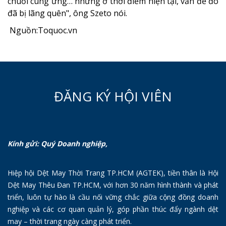
chuỗi cung ứng… nhưng ở thời điểm hiện tại, vấn đề đó
đã bị lãng quên", ông Szeto nói.
Nguồn:Toquoc.vn
ĐĂNG KÝ HỘI VIÊN
Kính gửi: Quý Doanh nghiệp,
Hiệp hội Dệt May Thời Trang TP.HCM (AGTEK), tiền thân là Hội
Dệt May Thêu Đan TP.HCM, với hơn 30 năm hình thành và phát
triển, luôn tự hào là cầu nối vững chắc giữa cộng đồng doanh
nghiệp và các cơ quan quản lý, góp phần thúc đẩy ngành dệt
may – thời trang ngày càng phát triển.