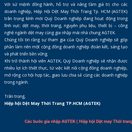
Với sứ mệnh đồng hành, hỗ trợ và nâng tầm giá trị cho các
doanh nghiệp, Hiệp Hội Dệt May Thời Trang Tp. HCM (AGTEK)
trân trọng kính mời Quý Doanh nghiệp đang hoạt động trong
lĩnh vực: dệt may, thời trang, nguyên phụ liệu, thiết bị – công
nghệ ngành dệt may cùng gia nhập mái nhà chung AGTEK.
Chúng tôi tin rằng sự tham gia của Quý Doanh nghiệp sẽ góp
phần làm nên một cộng đồng doanh nghiệp đoàn kết, sáng tạo
và phát triển bền vững.
Khi trở thành hội viên AGTEK, Quý Doanh nghiệp sẽ nhận được
nhiều lợi ích thiết thực, từ việc kết nối cộng đồng doanh nghiệp,
mở rộng cơ hội hợp tác, giao lưu chia sẻ cùng các doanh nghiệp
trong ngành.
Trân trọng,
Hiệp hội Dệt May Thời Trang TP.HCM (AGTEK)