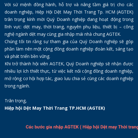
Với sứ mệnh đồng hành, hỗ trợ và nâng tầm giá trị cho các
doanh nghiệp, Hiệp Hội Dệt May Thời Trang Tp. HCM (AGTEK)
trân trọng kính mời Quý Doanh nghiệp đang hoạt động trong
lĩnh vực: dệt may, thời trang, nguyên phụ liệu, thiết bị – công
nghệ ngành dệt may cùng gia nhập mái nhà chung AGTEK.
Chúng tôi tin rằng sự tham gia của Quý Doanh nghiệp sẽ góp
phần làm nên một cộng đồng doanh nghiệp đoàn kết, sáng tạo
và phát triển bền vững.
Khi trở thành hội viên AGTEK, Quý Doanh nghiệp sẽ nhận được
nhiều lợi ích thiết thực, từ việc kết nối cộng đồng doanh nghiệp,
mở rộng cơ hội hợp tác, giao lưu chia sẻ cùng các doanh nghiệp
trong ngành.
Trân trọng,
Hiệp hội Dệt May Thời Trang TP.HCM (AGTEK)