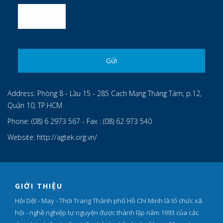
Address:
Phòng 8 - Lầu 15 - 285 Cach Mạng Tháng Tám, p.12,
Quận 10, TP.HCM
Phone:
(08) 6 2973 567 - Fax : (08) 62 973 540
Website:
http://agtek.org.vn/
GIỚI THIỆU
Hội Dệt - May - Thời Trang Thành phố Hồ Chí Minh là tổ chức xã
hội - nghề nghiệp tự nguyện được thành lập năm 1993 của các