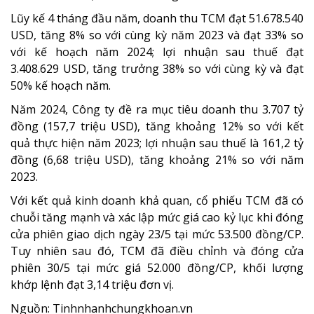
Lũy kế 4 tháng đầu năm, doanh thu TCM đạt 51.678.540
USD, tăng 8% so với cùng kỳ năm 2023 và đạt 33% so
với kế hoạch năm 2024; lợi nhuận sau thuế đạt
3.408.629 USD, tăng trưởng 38% so với cùng kỳ và đạt
50% kế hoạch năm.
Năm 2024, Công ty đề ra mục tiêu doanh thu 3.707 tỷ
đồng (157,7 triệu USD), tăng khoảng 12% so với kết
quả thực hiện năm 2023; lợi nhuận sau thuế là 161,2 tỷ
đồng (6,68 triệu USD), tăng khoảng 21% so với năm
2023.
Với kết quả kinh doanh khả quan, cổ phiếu TCM đã có
chuỗi tăng mạnh và xác lập mức giá cao kỷ lục khi đóng
cửa phiên giao dịch ngày 23/5 tại mức 53.500 đồng/CP.
Tuy nhiên sau đó, TCM đã điều chỉnh và đóng cửa
phiên 30/5 tại mức giá 52.000 đồng/CP, khối lượng
khớp lệnh đạt 3,14 triệu đơn vị.
Nguồn: Tinhnhanhchungkhoan.vn