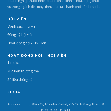
doanh nghiệp thuộc nhiều thành phần kinh tế hoạt động phục
vụ trong ngành dệt, may, thêu, đan tại Thành phố Hồ Chí Minh.
HỘI VIÊN
Danh sách hội viên
Đăng ký hội viên
Hoạt động hội - Hội viên
HOẠT ĐỘNG HỘI - HỘI VIÊN
Tin tức
Xúc tiến thương mại
Số liệu thống kê
SOCIAL
Address: Phòng 8 lầu 15, Tòa nhà Viettel, 285 Cách Mạng Tháng 8
P. 12, Q. 10, TP.HCM